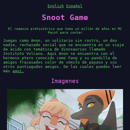
English
Español
Snoot Game
El romance prehistórico que tomo un millón de años en MS
Paint para contar
Juegas como Anon, un solitario sin rostro, un don
nadie, rechazado social que se encuentra en un viaje
de ácido con temática de dinosaurios llamado
Instituto Volcano. Aquí Anon se encuentra con el
hermoso ptero conocido como Fang y su pandilla de
amigos fracasados color de vómito de payaso y sus
otros puntiagudos amigos. De las cuales puedes leer
más
aquí.
Imagenes