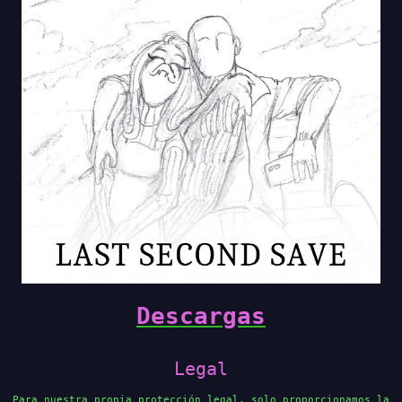
Descargas
Legal
Para nuestra propia protección legal, solo proporcionamos la