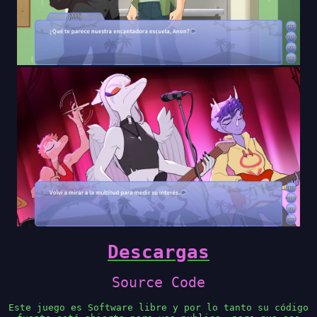
Descargas
Source Code
Este juego es Software libre y por lo tanto su código